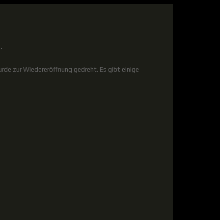
.
rde zur Wiedereröffnung gedreht. Es gibt einige