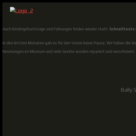
Auch Kindergeburtstage und Führungen finden wieder statt.
Schnelltests
In den letzten Monaten gab es für den Verein keine Pause. Wir haben die l
Neuerungen im Museum und viele Geräte wurden repariert und verschönert. H
Bally 