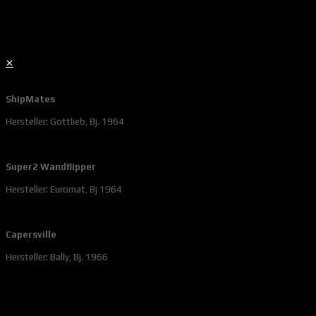
✕
ShipMates
Hersteller: Gottlieb, Bj. 1964
Super2 Wandflipper
Hersteller: Euromat, Bj 1964
Capersville
Hersteller: Bally, Bj. 1966