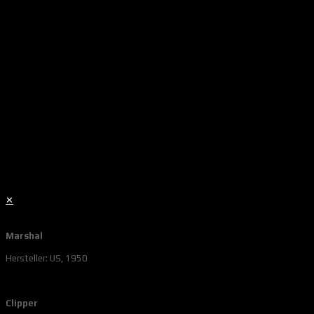
✕
Marshal
Hersteller: US, 1950
Clipper