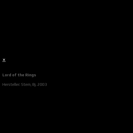
✕
Lord of the Rings
Hersteller: Stern, Bj. 2003