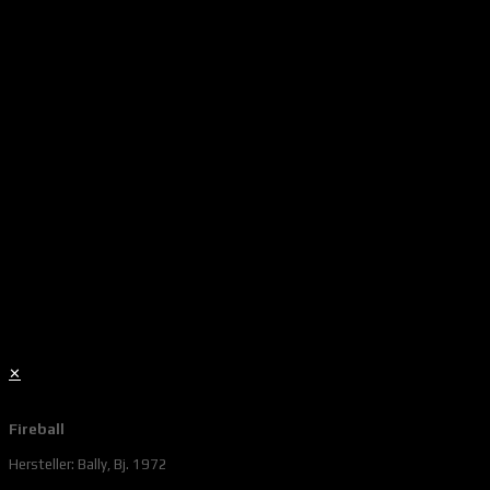
✕
Fireball
Hersteller: Bally, Bj. 1972