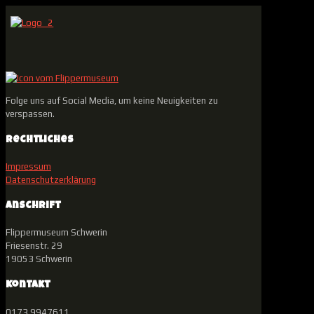
Folge uns auf Social Media, um keine Neuigkeiten zu
verspassen.
Rechtliches
Impressum
Datenschutzerklärung
Anschrift
Flippermuseum Schwerin
Friesenstr. 29
19053 Schwerin
Kontakt
0173 9947611