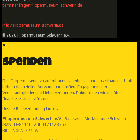
terminanfrage@flippermuseum-schwerin.de
info@flippermuseum-schwerin.de
© 2026 Flippermuseum Schwerin e.V.
✕
Spenden
Das Flippermuseum zu aufzubauen, zu erhalten und auszubauen ist mit
hohem finanziellen Aufwand und großem Engagement der
Vereinsmitglieder und Helfer verbunden. Daher freuen wir uns über
finanzielle Unterstützung.
Unsere Bankverbindung lautet:
Flippermuseum Schwerin e.V.
Sparkasse Mecklenburg-Schwerin
IBAN DE84140520001711237635
BIC NOLADE21LWL