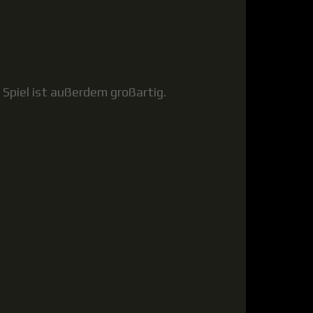
 Spiel ist außerdem großartig.