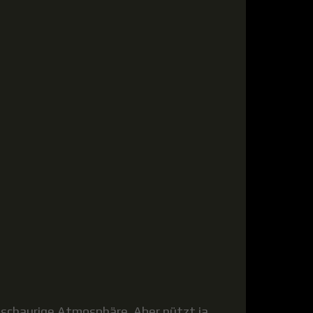
e schaurige Atmosphäre. Aber nützt ja