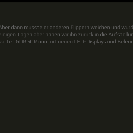
Aber dann musste er anderen Flippern weichen und wurde
einigen Tagen aber haben wir ihn zurück in die Aufstellun
wartet GORGOR nun mit neuen LED-Displays und Beleucht