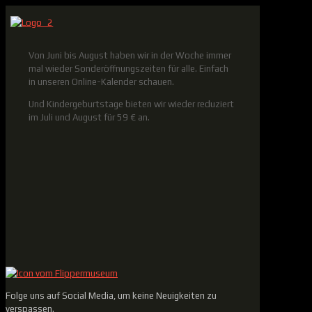
Von Juni bis August haben wir in der Woche immer
mal wieder Sonderöffnungszeiten für alle. Einfach
in unseren Online-Kalender schauen.
Und Kindergeburtstage bieten wir wieder reduziert
im Juli und August für 59 € an.
Folge uns auf Social Media, um keine Neuigkeiten zu
verspassen.