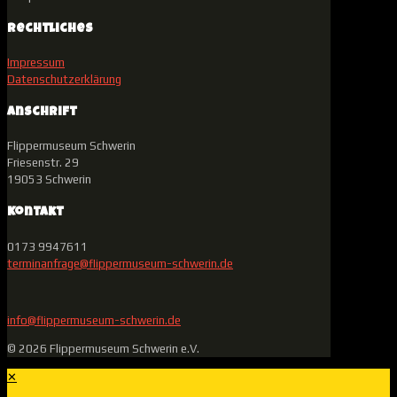
Rechtliches
Impressum
Datenschutzerklärung
Anschrift
Flippermuseum Schwerin
Friesenstr. 29
19053 Schwerin
Kontakt
0173 9947611
terminanfrage@flippermuseum-schwerin.de
info@flippermuseum-schwerin.de
© 2026 Flippermuseum Schwerin e.V.
✕