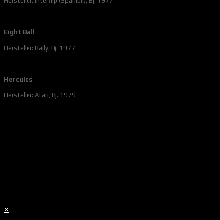
Hersteller: Interflip (Spanien), Bj. 1977
Eight Ball
Hersteller: Bally, Bj. 1977
Hercules
Hersteller: Atari, Bj. 1979
✕