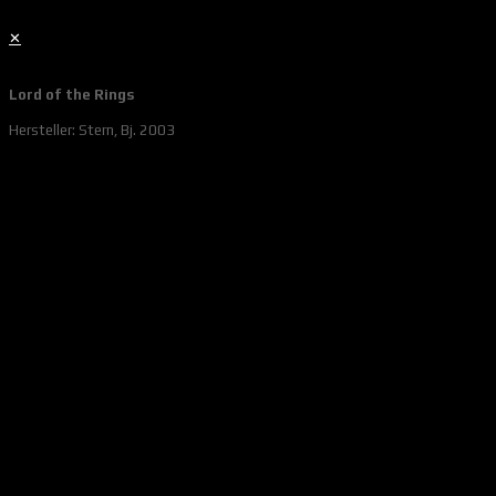
✕
Lord of the Rings
Hersteller: Stern, Bj. 2003