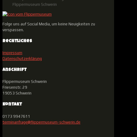
Flippermuseum Schwerin
Folge uns auf Social Media, um keine Neuigkeiten zu
verspassen.
Rechtliches
Impressum
Datenschutzerklärung
Anschrift
Flippermuseum Schwerin
Friesenstr. 29
19053 Schwerin
Kontakt
0173 9947611
terminanfrage@flippermuseum-schwerin.de