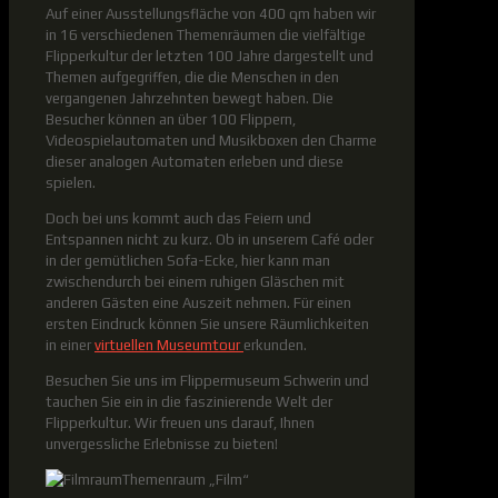
Auf einer Ausstellungsfläche von 400 qm haben wir
in 16 verschiedenen Themenräumen die vielfältige
Flipperkultur der letzten 100 Jahre dargestellt und
Themen aufgegriffen, die die Menschen in den
vergangenen Jahrzehnten bewegt haben. Die
Besucher können an über 100 Flippern,
Videospielautomaten und Musikboxen den Charme
dieser analogen Automaten erleben und diese
spielen.
Doch bei uns kommt auch das Feiern und
Entspannen nicht zu kurz. Ob in unserem Café oder
in der gemütlichen Sofa-Ecke, hier kann man
zwischendurch bei einem ruhigen Gläschen mit
anderen Gästen eine Auszeit nehmen. Für einen
ersten Eindruck können Sie unsere Räumlichkeiten
in einer
virtuellen Museumtour
erkunden.
Besuchen Sie uns im Flippermuseum Schwerin und
tauchen Sie ein in die faszinierende Welt der
Flipperkultur. Wir freuen uns darauf, Ihnen
unvergessliche Erlebnisse zu bieten!
Themenraum „Film“