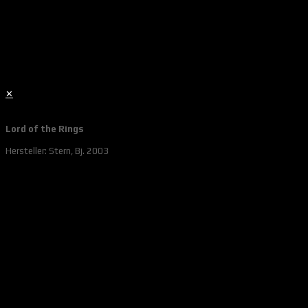
✕
Lord of the Rings
Hersteller: Stern, Bj. 2003