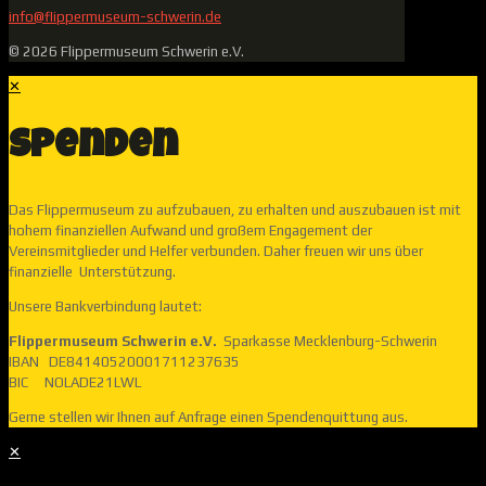
info@flippermuseum-schwerin.de
© 2026 Flippermuseum Schwerin e.V.
✕
Spenden
Das Flippermuseum zu aufzubauen, zu erhalten und auszubauen ist mit
hohem finanziellen Aufwand und großem Engagement der
Vereinsmitglieder und Helfer verbunden. Daher freuen wir uns über
finanzielle Unterstützung.
Unsere Bankverbindung lautet:
Flippermuseum Schwerin e.V.
Sparkasse Mecklenburg-Schwerin
IBAN DE84140520001711237635
BIC NOLADE21LWL
Gerne stellen wir Ihnen auf Anfrage einen Spendenquittung aus.
✕