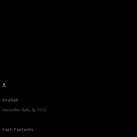
✕
Fireball
Hersteller: Bally, Bj. 1972
Capt. Fantastic