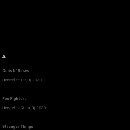
✕
Guns N' Roses
Hersteller: JJP, Bj. 2020
Foo Fighters
Hersteller: Stern, Bj. 2023
Stranger Things