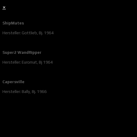
✕
ShipMates
Hersteller: Gottlieb, Bj. 1964
Super2 Wandflipper
Hersteller: Euromat, Bj 1964
Capersville
Hersteller: Bally, Bj. 1966