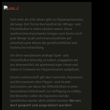
Seit mehr als 200 Jahren gibt es Flipperautomaten,
die lange Zeit fester Bestandteil der Alltags- und
Freizeitkultur in vielen Ländern waren. Diese
spielerischen Kunstwerke bringen auch heute noch
jede Menge Spaß und veranschaulichen auf
unterhaltsame Weise die gesellschaftliche und
technische Entwicklung.
Um diese wunderbare analoge Spiel- und
Freizeitkultur lebendig zu halten, engagieren wir
uns ehrenamtlich als gemeinnütziger Verein und
haben in Schwerin ein Flippermuseum aufgebaut.
Unsere Leidenschaft gilt dem Sammeln, Reparieren
und Restaurieren alter Flipper- und Arcade-
Automaten, um diese der Öffentlichkeit in einer
besonderen Erlebniswelt zur Verfügung zu stellen.
Die Besucher sollen die Exponate und die
Spielekultur wieder aktiv erleben können:
Bei uns
darf gespielt und ausprobiert werden!