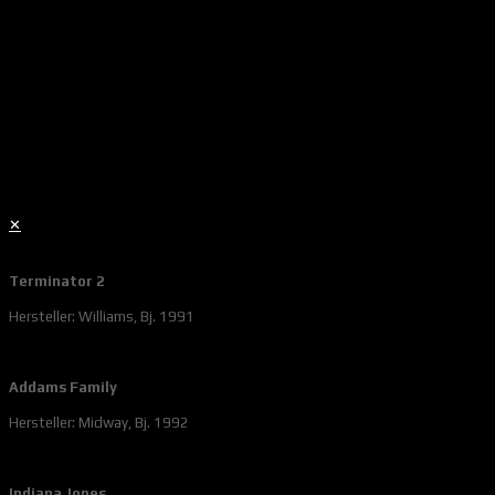
✕
Terminator 2
Hersteller: Williams, Bj. 1991
Addams Family
Hersteller: Midway, Bj. 1992
Indiana Jones