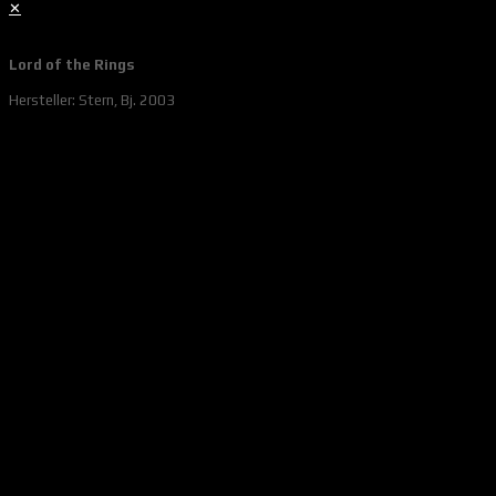
✕
Lord of the Rings
Hersteller: Stern, Bj. 2003