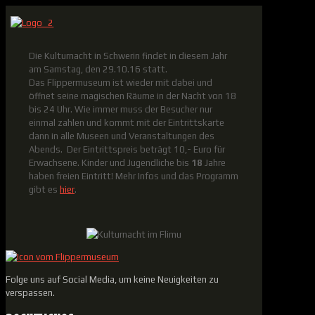
Die Kulturnacht in Schwerin findet in diesem Jahr
am Samstag, den 29.10.16 statt.
Das Flippermuseum ist wieder mit dabei und
öffnet seine magischen Räume in der Nacht von 18
bis 24 Uhr. Wie immer muss der Besucher nur
einmal zahlen und kommt mit der Eintrittskarte
dann in alle Museen und Veranstaltungen des
Abends. Der Eintrittspreis beträgt 10,- Euro für
Erwachsene. Kinder und Jugendliche bis
18
Jahre
haben freien Eintritt! Mehr Infos und das Programm
gibt es
hier
.
Folge uns auf Social Media, um keine Neuigkeiten zu
verspassen.