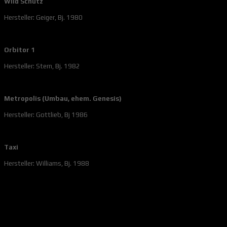
Wild Schütz
Hersteller: Geiger, Bj. 1980
Orbitor 1
Hersteller: Stern, Bj. 1982
Metropolis (Umbau, ehem. Genesis)
Hersteller: Gottlieb, Bj 1986
Taxi
Hersteller: Williams, Bj. 1988