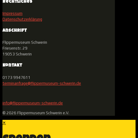
Rechtliches
Impressum
Datenschutzerklärung
Anschrift
Flippermuseum Schwerin
Friesenstr. 29
19053 Schwerin
Kontakt
0173 9947611
terminanfrage@flippermuseum-schwerin.de
info@flippermuseum-schwerin.de
© 2026 Flippermuseum Schwerin e.V.
✕