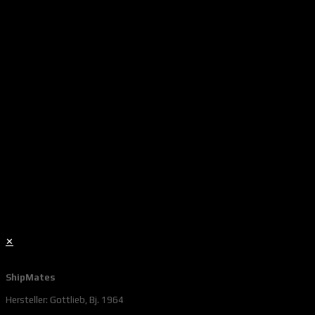
✕
ShipMates
Hersteller: Gottlieb, Bj. 1964