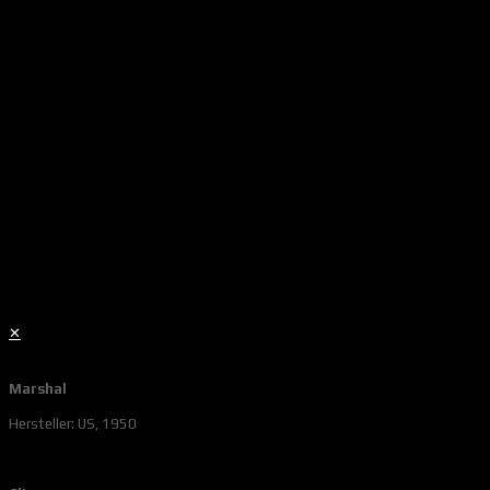
✕
Marshal
Hersteller: US, 1950