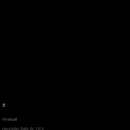
✕
Fireball
Hersteller: Bally, Bj. 1972