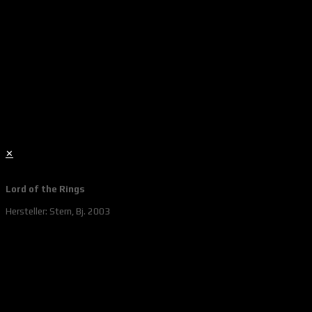
✕
Lord of the Rings
Hersteller: Stern, Bj. 2003