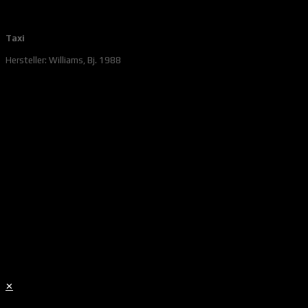
Taxi
Hersteller: Williams, Bj. 1988
✕