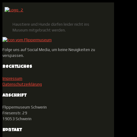
Haustiere und Hunde dürfen leider nicht ins
Museum mitgebracht werden.
Folge uns auf Social Media, um keine Neuigkeiten zu
verspassen.
Rechtliches
Impressum
Datenschutzerklärung
Anschrift
Flippermuseum Schwerin
Friesenstr. 29
19053 Schwerin
Kontakt