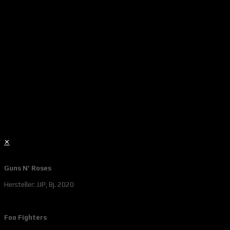
✕
Guns N' Roses
Hersteller: JJP, Bj. 2020
Foo Fighters