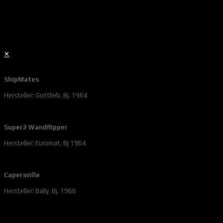
✕
ShipMates
Hersteller: Gottlieb, Bj. 1964
Super2 Wandflipper
Hersteller: Euromat, Bj 1964
Capersville
Hersteller: Bally, Bj. 1966