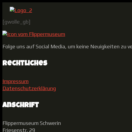
[gwolle_gb]
Folge uns auf Social Media, um keine Neuigkeiten zu v
Rechtliches
Impressum
Datenschutzerklärung
Anschrift
Flippermuseum Schwerin
Friesenstr. 29