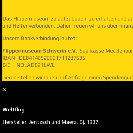
Das Flippermuseum zu aufzubauen, zu erhalten und a
und Helfer verbunden. Daher freuen wir uns über finan
Unsere Bankverbindung lautet:
Flippermuseum Schwerin e.V.
Sparkasse Mecklenbur
IBAN DE84140520001711237635
BIC NOLADE21LWL
Gerne stellen wir Ihnen auf Anfrage einen Spendenqui
✕
Weltflug
Hersteller: Jentzsch und Maerz, Bj. 1937