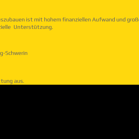
uszubauen ist mit hohem finanziellen Aufwand und gro
zielle Unterstützung.
g-Schwerin
ttung aus.