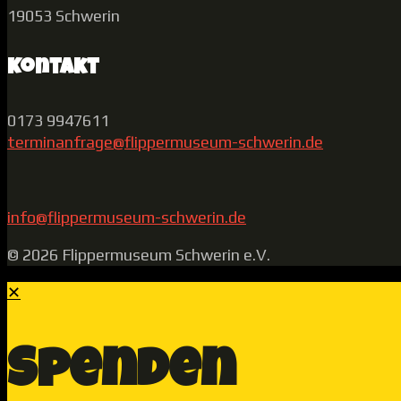
19053 Schwerin
Kontakt
0173 9947611
terminanfrage@flippermuseum-schwerin.de
info@flippermuseum-schwerin.de
© 2026 Flippermuseum Schwerin e.V.
✕
Spenden