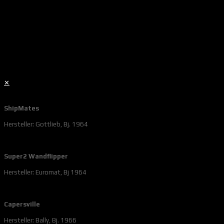
✕
ShipMates
Hersteller: Gottlieb, Bj. 1964
Super2 Wandflipper
Hersteller: Euromat, Bj 1964
Capersville
Hersteller: Bally, Bj. 1966