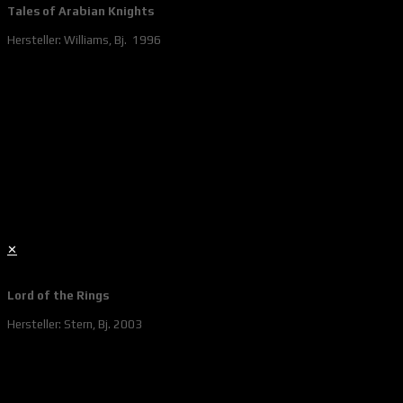
Tales of Arabian Knights
Hersteller: Williams, Bj. 1996
✕
Lord of the Rings
Hersteller: Stern, Bj. 2003