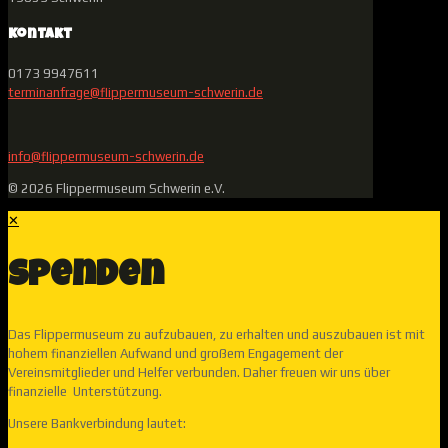
Kontakt
0173 9947611
terminanfrage@flippermuseum-schwerin.de
info@flippermuseum-schwerin.de
© 2026 Flippermuseum Schwerin e.V.
✕
Spenden
Das Flippermuseum zu aufzubauen, zu erhalten und auszubauen ist mit
hohem finanziellen Aufwand und großem Engagement der
Vereinsmitglieder und Helfer verbunden. Daher freuen wir uns über
finanzielle Unterstützung.
Unsere Bankverbindung lautet: