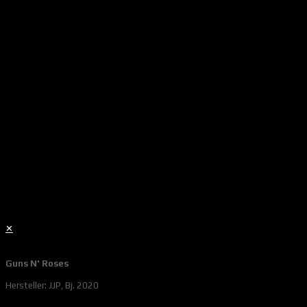
✕
Guns N' Roses
Hersteller: JJP, Bj. 2020