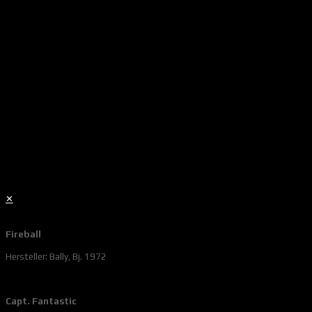
✕
Fireball
Hersteller: Bally, Bj. 1972
Capt. Fantastic