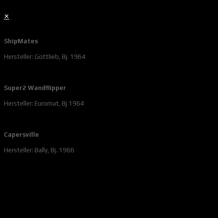
✕
ShipMates
Hersteller: Gottlieb, Bj. 1964
Super2 Wandflipper
Hersteller: Euromat, Bj 1964
Capersville
Hersteller: Bally, Bj. 1966