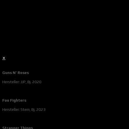
✕
Guns N' Roses
Hersteller: JJP, Bj. 2020
Foo Fighters
Hersteller: Stern, Bj. 2023
Stranger Things