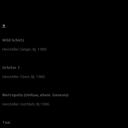
✕
Wild Schütz
Hersteller: Geiger, Bj. 1980
Orbitor 1
Hersteller: Stern, Bj. 1982
Metropolis (Umbau, ehem. Genesis)
Hersteller: Gottlieb, Bj 1986
Taxi