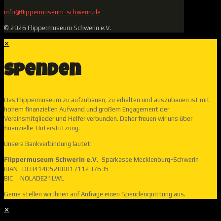
info@flippermuseum-schwerin.de
© 2026 Flippermuseum Schwerin e.V.
✕
Spenden
Das Flippermuseum zu aufzubauen, zu erhalten und auszubauen ist mit
hohem finanziellen Aufwand und großem Engagement der
Vereinsmitglieder und Helfer verbunden. Daher freuen wir uns über
finanzielle Unterstützung.
Unsere Bankverbindung lautet:
Flippermuseum Schwerin e.V.
Sparkasse Mecklenburg-Schwerin
IBAN DE84140520001711237635
BIC NOLADE21LWL
Gerne stellen wir Ihnen auf Anfrage einen Spendenquittung aus.
✕