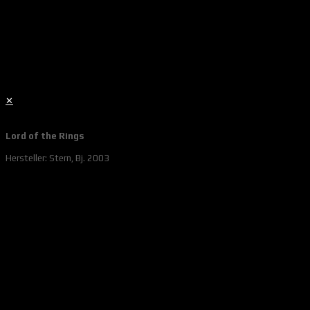
✕
Lord of the Rings
Hersteller: Stern, Bj. 2003