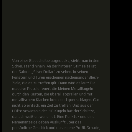
Von einer Glasscheibe abgedeckt, sieht man in den
Schießstand hinein. An der hinteren Stirnseite ist
der Saloon „Silver Dollar“ zu sehen. In seinen
Fenstern und Türen erscheinen nacheinander Blech-
Ziele, die es zu treffen gilt. Dann wird es laut: Die
massive Pistole feuert die kleinen Metallkugeln
durch den Kasten, die überall abprallen und mit
metallischem Klacken kreuz und quer schlagen. Gar
nicht so einfach, ein Ziel zu treffen! Und aus der
Hüfte sowieso nicht. 10 Kugeln hat der Schütze,
danach weiß er, wer er ist: Eine Punkte- und eine
Namenanzeige geben Auskunft über das
persönliche Geschick und das eigene Profil. Schade,